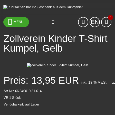
0
EN
MENU
Zollverein Kinder T-Shirt
Kumpel, Gelb
Preis: 13,95 EUR
inkl. 19 % MwSt
z
Art.Nr.:
66-340010-31-614
VE 1 Stück
Verfügbarkeit: auf Lager