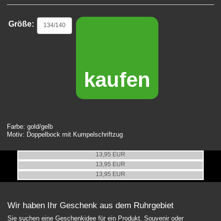
Größe:
kaufen
Farbe: gold/gelb
Motiv: Doppelbock mit Kumpelschriftzug
Zollverein Kinder T-Shirt Kumpel, Hellblau
Zollverein Kinder T-Shirt Kumpel, Orange
13,95 EUR
Zollverein Kinder T-Shirt Kumpel, Gelb
13,95 EUR
13,95 EUR
Wir haben Ihr Geschenk aus dem Ruhrgebiet
Sie suchen eine Geschenkidee für ein Produkt, Souvenir oder