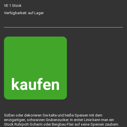
VE 1 Stück
Verfügbarkeit: auf Lager
kaufen
Süßen oder dekorieren Sie kalte und heiße Speisen mit dem
einzigartigen, schwarzen Grubenzucker. In erster Linie kann man ein
Stück Ruhrpott-Scharm oder Bergbau-Flair auf seine Speisen zaubern.