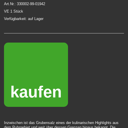
Art.Nr.: 330002-99-01942
VE 1 Stück
Verfügbarkeit: auf Lager
kaufen
Inzwischen ist das Grubensalz eines der kulinarischen Highlights aus
dem Ruhrgebiet und weit über dessen Grenzen hinaus bekannt. Die