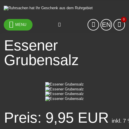
0
EN
MENU
Essener
Grubensalz
Preis: 9,95 EUR
inkl. 7