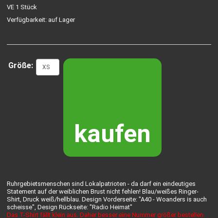
VE 1 Stück
Verfügbarkeit: auf Lager
Größe:
kaufen
Ruhrgebietsmenschen sind Lokalpatrioten - da darf ein eindeutiges
Statement auf der weiblichen Brust nicht fehlen! Blau/weißes Ringer-
Shirt, Druck weiß/hellblau. Design Vorderseite: "A40 - Woanders is auch
scheisse", Design Rückseite: "Radio Heimat"
Das T-Shirt fällt klein aus. Daher besser eine Nummer größer bestellen.