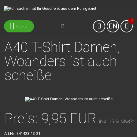
0
EN
MENU
A40 T-Shirt Damen,
Woanders ist auch
scheiße
Preis: 9,95 EUR
inkl. 19 % MwSt
Art.Nr.:
341423-13-21