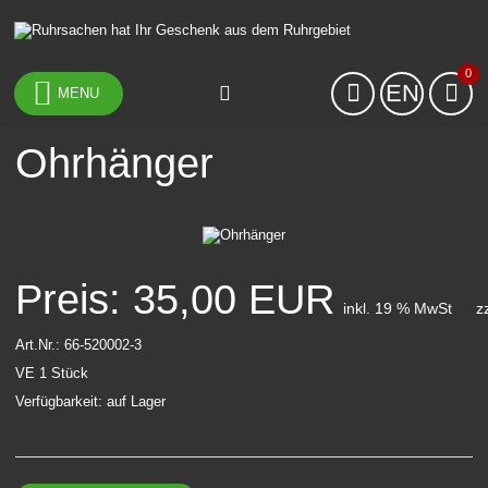
0
EN
MENU
Ohrhänger
Preis: 35,00 EUR
inkl. 19 % MwSt
z
Art.Nr.: 66-520002-3
VE 1 Stück
Verfügbarkeit: auf Lager